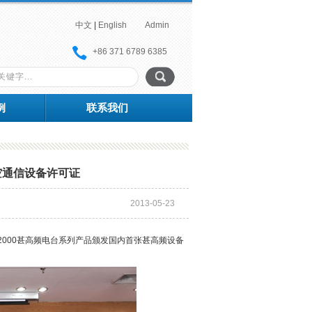
中文
|
English
Admin
+86 371 6789 6385
例
联系我们
空通信设备许可证
2013-05-23
J2000甚高频电台系列产品颁发国内首张甚高频设备