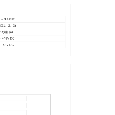
 ～ 3.4 kHz
端口1、2、3)
4kΩ(端口4)
～ +48V DC
～ -48V DC