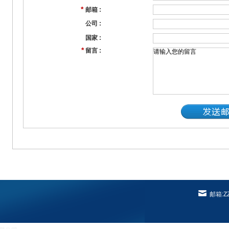
*
邮箱 :
公司 :
国家 :
*
留言 :
邮箱:ZZ