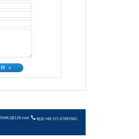
HHKJ@126.com
电话:+86 371 67897082