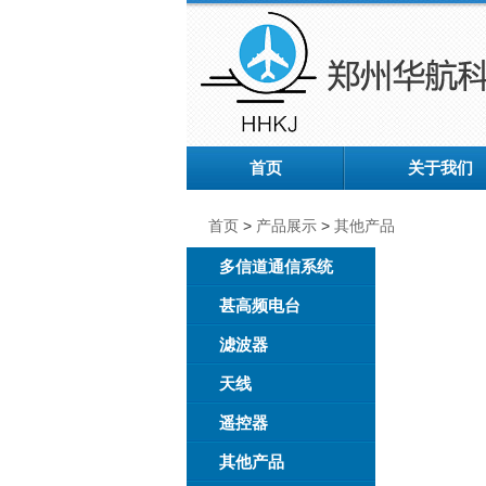
首页
关于我们
首页
>
产品展示
>
其他产品
多信道通信系统
甚高频电台
滤波器
天线
遥控器
其他产品