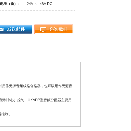
电压（负）:
-24V ～ -48V DC
可以用作无源音频线路合路器，也可以用作无源音
r 空中交通管制中心）控制，HKADP型音频分配器主要用
号控制。